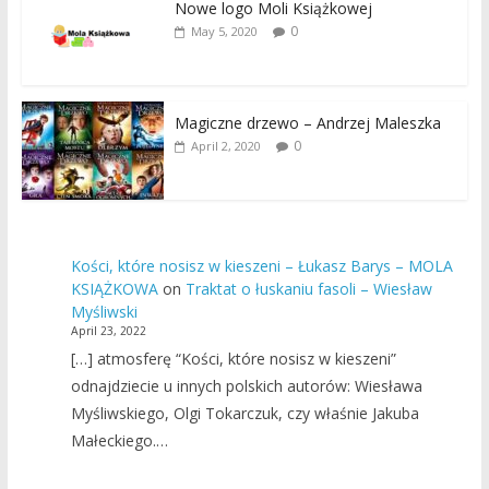
Nowe logo Moli Książkowej
0
May 5, 2020
Magiczne drzewo – Andrzej Maleszka
0
April 2, 2020
Kości, które nosisz w kieszeni – Łukasz Barys – MOLA
KSIĄŻKOWA
on
Traktat o łuskaniu fasoli – Wiesław
Myśliwski
April 23, 2022
[…] atmosferę “Kości, które nosisz w kieszeni”
odnajdziecie u innych polskich autorów: Wiesława
Myśliwskiego, Olgi Tokarczuk, czy właśnie Jakuba
Małeckiego.…