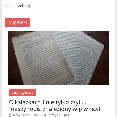
Ingrid Carlberg
Migawki
Uncategorized
O książkach i nie tylko czyli…
maszynopis znaleziony w piwnicy!
November 3, 2020
patrycja
0