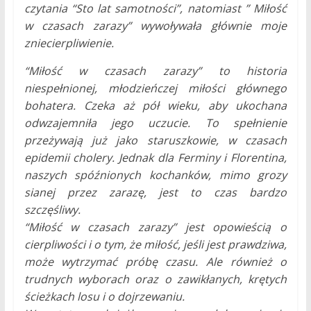
czytania “Sto lat samotności”, natomiast ” Miłość
w czasach zarazy” wywoływała głównie moje
zniecierpliwienie.
“Miłość w czasach zarazy” to historia
niespełnionej, młodzieńczej miłości głównego
bohatera. Czeka aż pół wieku, aby ukochana
odwzajemniła jego uczucie. To spełnienie
przeżywają już jako staruszkowie, w czasach
epidemii cholery. Jednak dla Ferminy i Florentina,
naszych spóźnionych kochanków, mimo grozy
sianej przez zarazę, jest to czas bardzo
szczęśliwy.
“Miłość w czasach zarazy” jest opowieścią o
cierpliwości i o tym, że miłość, jeśli jest prawdziwa,
może wytrzymać próbę czasu. A
le również o
trudnych wyborach oraz o zawikłanych, krętych
ścieżkach losu i o dojrzewaniu.