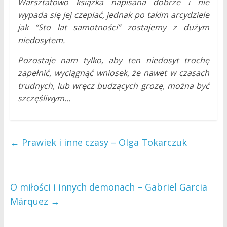
Warsztatowo książka napisana dobrze i nie
wypada się jej czepiać, jednak po takim arcydziele
jak “Sto lat samotności” zostajemy z dużym
niedosytem.
Pozostaje nam tylko, aby ten niedosyt trochę
zapełnić, wyciągnąć wniosek, że nawet w czasach
trudnych, lub wręcz budzących grozę, można być
szczęśliwym…
←
Prawiek i inne czasy – Olga Tokarczuk
O miłości i innych demonach – Gabriel Garcia
Márquez
→