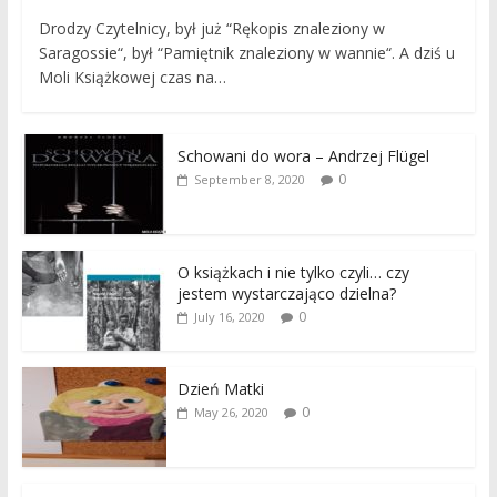
Drodzy Czytelnicy, był już “Rękopis znaleziony w
Saragossie“, był “Pamiętnik znaleziony w wannie“. A dziś u
Moli Książkowej czas na…
Schowani do wora – Andrzej Flügel
0
September 8, 2020
O książkach i nie tylko czyli… czy
jestem wystarczająco dzielna?
0
July 16, 2020
Dzień Matki
0
May 26, 2020