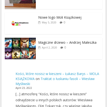
Nowe logo Moli Książkowej
0
May 5, 2020
Magiczne drzewo – Andrzej Maleszka
0
April 2, 2020
Kości, które nosisz w kieszeni – Łukasz Barys – MOLA
KSIĄŻKOWA
on
Traktat o łuskaniu fasoli – Wiesław
Myśliwski
April 23, 2022
[…] atmosferę “Kości, które nosisz w kieszeni”
odnajdziecie u innych polskich autorów: Wiesława
Myśliwskiego, Olgi Tokarczuk, czy właśnie Jakuba