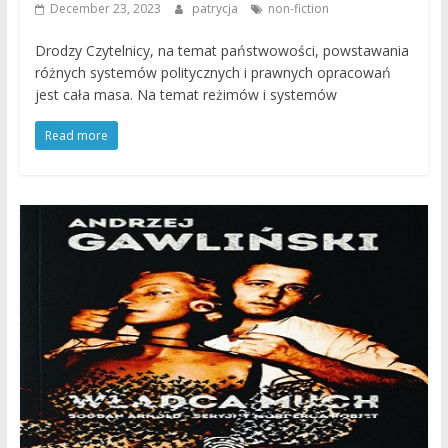
December 23, 2023
patrycja
non-fiction
Drodzy Czytelnicy, na temat państwowości, powstawania
różnych systemów politycznych i prawnych opracowań
jest cała masa. Na temat reżimów i systemów
Read more