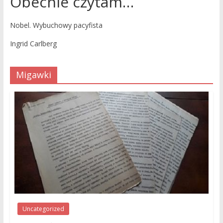
Obecnie czytam…
Nobel. Wybuchowy pacyfista
Ingrid Carlberg
Migawki
Uncategorized