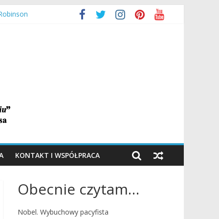
 Robinson
A
KONTAKT I WSPÓŁPRACA
Obecnie czytam…
Nobel. Wybuchowy pacyfista