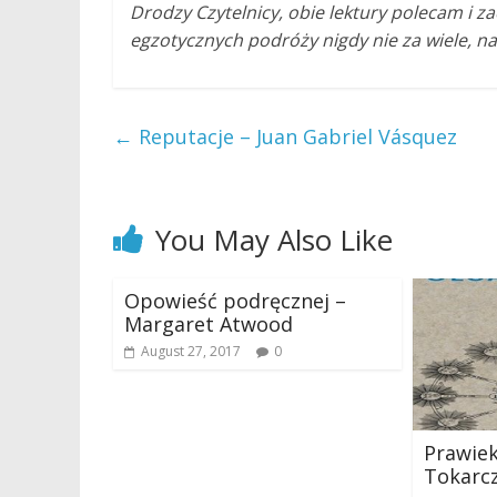
Drodzy Czytelnicy, obie lektury polecam i z
egzotycznych podróży nigdy nie za wiele, naw
←
Reputacje – Juan Gabriel Vásquez
You May Also Like
Opowieść podręcznej –
Margaret Atwood
August 27, 2017
0
Prawiek
Tokarc