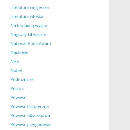
Literatura węgierska
Literatura włoska
Na bezludną wyspę
Nagrody Literackie
National Book Award
Naukowe
Nike
Nobel
Podróżnicze
Politics
Powieść
Powieść historyczna
Powieść obyczajowa
Powieść przygodowa