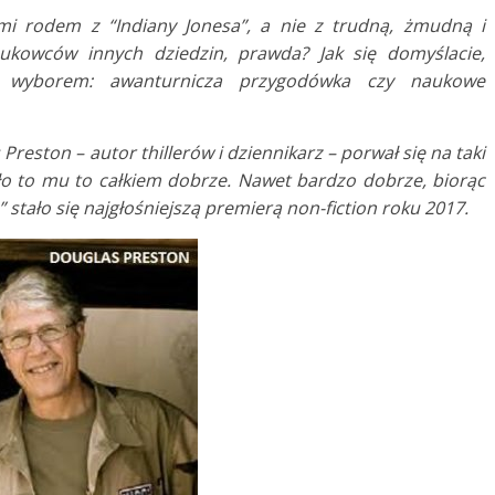
i rodem z “Indiany Jonesa”, a nie z trudną, żmudną i
ukowców innych dziedzin, prawda? Jak się domyślacie,
ed wyborem: awanturnicza przygodówka czy naukowe
Preston – autor thillerów i dziennikarz – porwał się na taki
ło to mu to całkiem dobrze. Nawet bardzo dobrze, biorąc
stało się najgłośniejszą premierą non-fiction roku 2017.