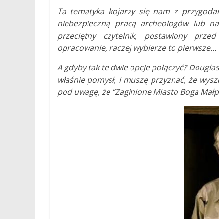
Ta tematyka kojarzy się nam z przygodam
niebezpieczną pracą archeologów lub na
przeciętny czytelnik, postawiony prz
opracowanie, raczej wybierze to pierwsze…
A gdyby tak te dwie opcje połączyć? Douglas 
właśnie pomysł, i muszę przyznać, że wysz
pod uwagę, że “Zaginione Miasto Boga Małp” 