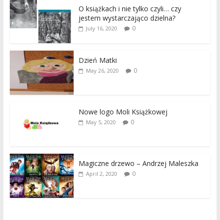
O książkach i nie tylko czyli… czy
jestem wystarczająco dzielna?
0
July 16, 2020
Dzień Matki
0
May 26, 2020
Nowe logo Moli Książkowej
0
May 5, 2020
Magiczne drzewo – Andrzej Maleszka
0
April 2, 2020