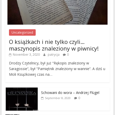
Uncategorized
O książkach i nie tylko czyli…
maszynopis znaleziony w piwnicy!
November 3, 2020
patrycja
0
Drodzy Czytelnicy, był już “Rękopis znaleziony w
Saragossie“, był “Pamiętnik znaleziony w wannie“. A dziś u
Moli Książkowej czas na…
Schowani do wora – Andrzej Flügel
0
September 8, 2020