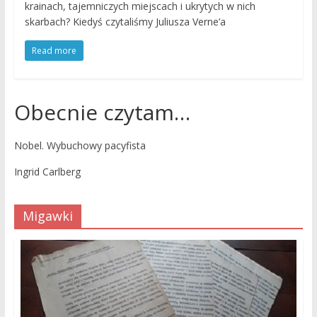
krainach, tajemniczych miejscach i ukrytych w nich
skarbach? Kiedyś czytaliśmy Juliusza Verne’a
Read more
Obecnie czytam…
Nobel. Wybuchowy pacyfista
Ingrid Carlberg
Migawki