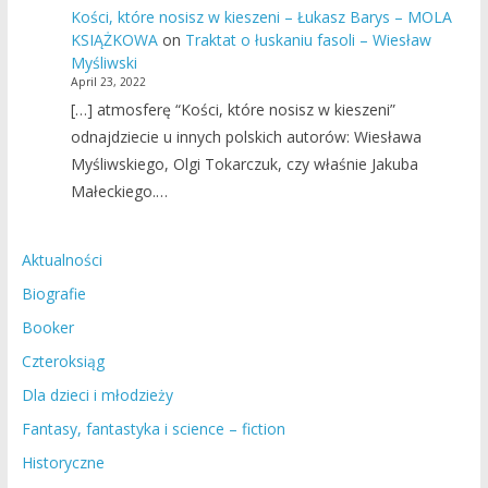
Kości, które nosisz w kieszeni – Łukasz Barys – MOLA
KSIĄŻKOWA
on
Traktat o łuskaniu fasoli – Wiesław
Myśliwski
April 23, 2022
[…] atmosferę “Kości, które nosisz w kieszeni”
odnajdziecie u innych polskich autorów: Wiesława
Myśliwskiego, Olgi Tokarczuk, czy właśnie Jakuba
Małeckiego.…
Aktualności
Biografie
Booker
Czteroksiąg
Dla dzieci i młodzieży
Fantasy, fantastyka i science – fiction
Historyczne