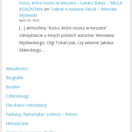
Kości, które nosisz w kieszeni – Łukasz Barys – MOLA
KSIĄŻKOWA
on
Traktat o łuskaniu fasoli – Wiesław
Myśliwski
April 23, 2022
[…] atmosferę “Kości, które nosisz w kieszeni”
odnajdziecie u innych polskich autorów: Wiesława
Myśliwskiego, Olgi Tokarczuk, czy właśnie Jakuba
Małeckiego.…
Aktualności
Biografie
Booker
Czteroksiąg
Dla dzieci i młodzieży
Fantasy, fantastyka i science – fiction
Historyczne