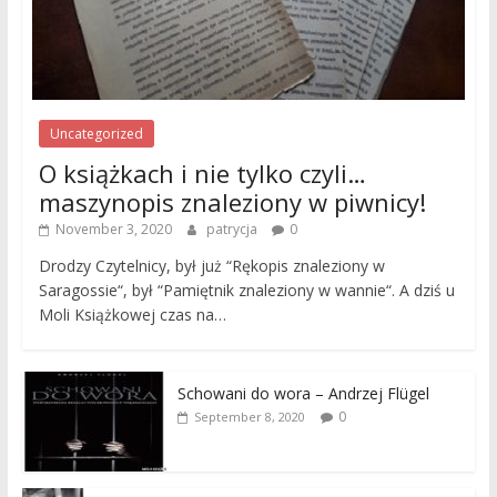
Uncategorized
O książkach i nie tylko czyli…
maszynopis znaleziony w piwnicy!
November 3, 2020
patrycja
0
Drodzy Czytelnicy, był już “Rękopis znaleziony w
Saragossie“, był “Pamiętnik znaleziony w wannie“. A dziś u
Moli Książkowej czas na…
Schowani do wora – Andrzej Flügel
0
September 8, 2020