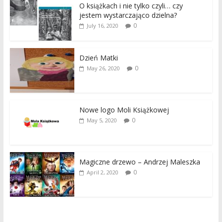
O książkach i nie tylko czyli… czy
jestem wystarczająco dzielna?
0
July 16, 2020
Dzień Matki
0
May 26, 2020
Nowe logo Moli Książkowej
0
May 5, 2020
Magiczne drzewo – Andrzej Maleszka
0
April 2, 2020