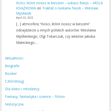
Kości, które nosisz w kieszeni – Łukasz Barys – MOLA
KSIĄŻKOWA
on
Traktat o łuskaniu fasoli – Wiesław
Myśliwski
April 23, 2022
[…] atmosferę “Kości, które nosisz w kieszeni”
odnajdziecie u innych polskich autorów: Wiesława
Myśliwskiego, Olgi Tokarczuk, czy właśnie Jakuba
Małeckiego.…
Aktualności
Biografie
Booker
Czteroksiąg
Dla dzieci i młodzieży
Fantasy, fantastyka i science – fiction
Historyczne