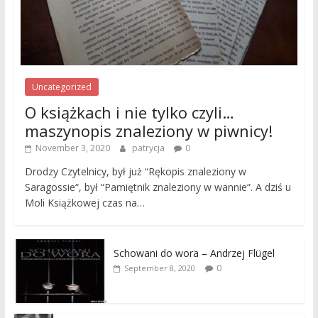
Uncategorized
O książkach i nie tylko czyli…
maszynopis znaleziony w piwnicy!
November 3, 2020
patrycja
0
Drodzy Czytelnicy, był już “Rękopis znaleziony w
Saragossie“, był “Pamiętnik znaleziony w wannie“. A dziś u
Moli Książkowej czas na…
Schowani do wora – Andrzej Flügel
0
September 8, 2020