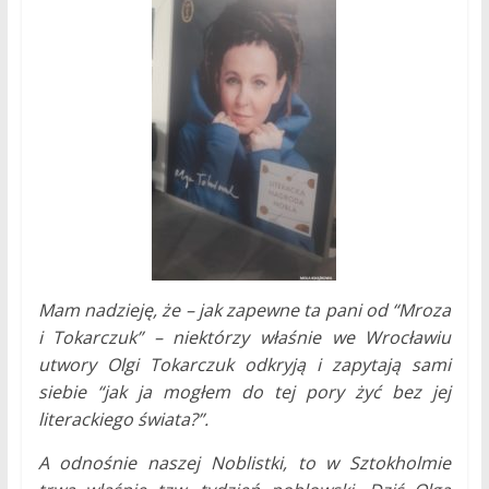
Mam nadzieję, że – jak zapewne ta pani od “Mroza
i Tokarczuk” – niektórzy właśnie we Wrocławiu
utwory Olgi Tokarczuk odkryją i zapytają sami
siebie “jak ja mogłem do tej pory żyć bez jej
literackiego świata?”.
A odnośnie naszej Noblistki, to w Sztokholmie