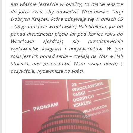
lub właśnie jesteście w okolicy, to macie jeszcze
do jutra czas, aby odwiedzić Wrocławskie Targi
Dobrych Książek, które odbywają się w dniach 05
– 08 grudnia we wrocławskiej Hali Stulecia. Już od
ponad dwudziestu pięciu lat pod koniec roku do
Wrocławia zjeżdżają się przedstawiciele
wydawnictw, księgarń i antykwariatów. W tym
roku jest ich ponad setka – czekają na Was w Hali
Stulecia, aby przedstawić Wam swoją ofertę i,
oczywiście, wydawnicze nowości.