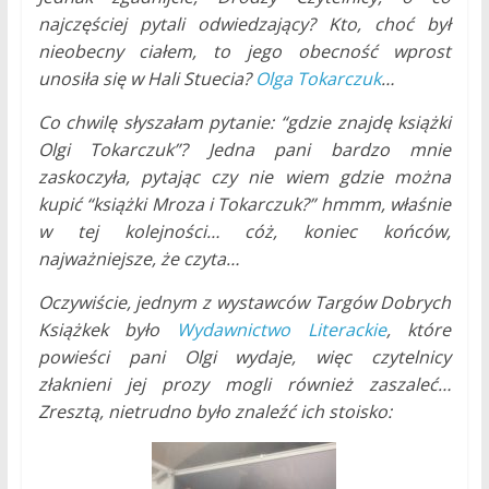
najczęściej pytali odwiedzający? Kto, choć był
nieobecny ciałem, to jego obecność wprost
unosiła się w Hali Stuecia?
Olga Tokarczuk
…
Co chwilę słyszałam pytanie: “gdzie znajdę książki
Olgi Tokarczuk”? Jedna pani bardzo mnie
zaskoczyła, pytając czy nie wiem gdzie można
kupić “książki Mroza i Tokarczuk?” hmmm, właśnie
w tej kolejności… cóż, koniec końców,
najważniejsze, że czyta…
Oczywiście, jednym z wystawców Targów Dobrych
Książkek było
Wydawnictwo Literackie
, które
powieści pani Olgi wydaje, więc czytelnicy
złaknieni jej prozy mogli również zaszaleć…
Zresztą, nietrudno było znaleźć ich stoisko: