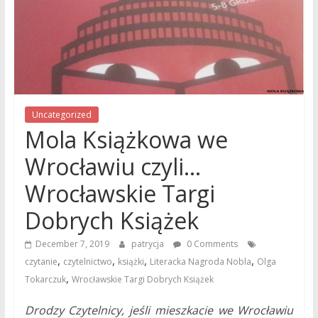
Uncategorized
Mola Książkowa we
Wrocławiu czyli…
Wrocławskie Targi
Dobrych Książek
December 7, 2019
patrycja
0 Comments
,
,
,
,
czytanie
czytelnictwo
książki
Literacka Nagroda Nobla
Olga
,
Tokarczuk
Wrocławskie Targi Dobrych Książek
Drodzy Czytelnicy, jeśli mieszkacie we Wrocławiu