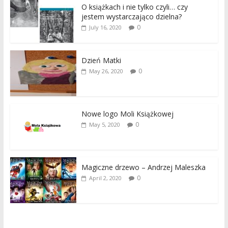
O książkach i nie tylko czyli… czy
jestem wystarczająco dzielna?
0
July 16, 2020
Dzień Matki
0
May 26, 2020
Nowe logo Moli Książkowej
0
May 5, 2020
Magiczne drzewo – Andrzej Maleszka
0
April 2, 2020