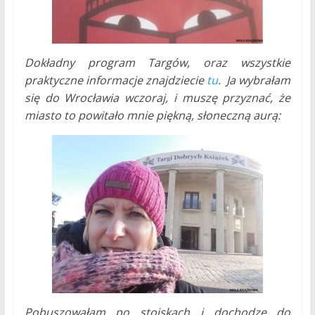
Dokładny program Targów, oraz wszystkie
praktyczne informacje znajdziecie
tu
. Ja wybrałam
się do Wrocławia wczoraj, i muszę przyznać, że
miasto to powitało mnie piękną, słoneczną aurą:
Pobuszowałam po stoiskach i dochodzę do