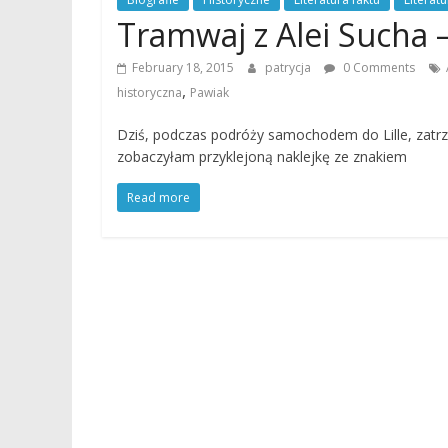
Tramwaj z Alei Sucha 
February 18, 2015
patrycja
0 Comments
,
historyczna
Pawiak
Dziś, podczas podróży samochodem do Lille, zatr
zobaczyłam przyklejoną naklejkę ze znakiem
Read more