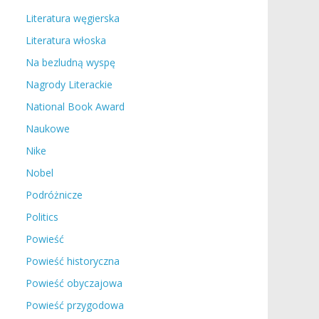
Literatura węgierska
Literatura włoska
Na bezludną wyspę
Nagrody Literackie
National Book Award
Naukowe
Nike
Nobel
Podróżnicze
Politics
Powieść
Powieść historyczna
Powieść obyczajowa
Powieść przygodowa