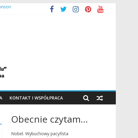
binson
A
KONTAKT I WSPÓŁPRACA
Obecnie czytam…
Nobel. Wybuchowy pacyfista