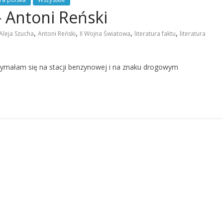
– Antoni Reński
,
,
,
,
Aleja Szucha
Antoni Reński
II Wojna Światowa
literatura faktu
literatura
zymałam się na stacji benzynowej i na znaku drogowym