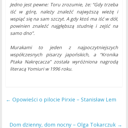
Jedno jest pewne: Toru zrozumie, że: “Gdy trzeba
iść w górę, należy znaleźć najwyższą wieżę i
wspiąć się na sam szczyt. A gdy ktoś ma iść w dół,
powinien znaleźć najgłębszą studnię i zejść na
samo dno”.
Murakami to jeden z najpoczytniejszych
współczesnych pisarzy japońskich, a “Kronika
Ptaka Nakręcacza” została wyróżniona nagrodą
literacą Yomiuri w 1996 roku.
←
Opowieści o pilocie Pirxie – Stanisław Lem
Dom dzienny, dom nocny – Olga Tokarczuk
→