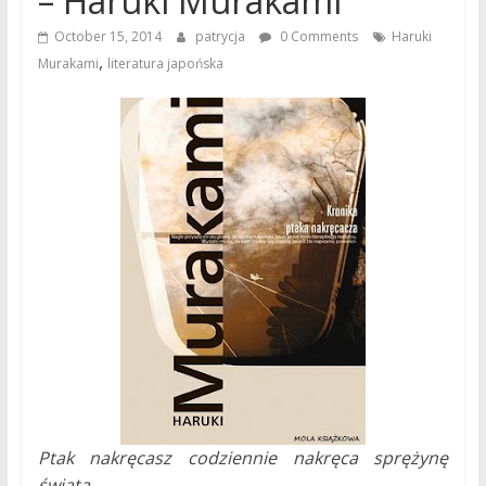
– Haruki Murakami
October 15, 2014
patrycja
0 Comments
Haruki
,
Murakami
literatura japońska
Ptak nakręcasz codziennie nakręca sprężynę
świata….