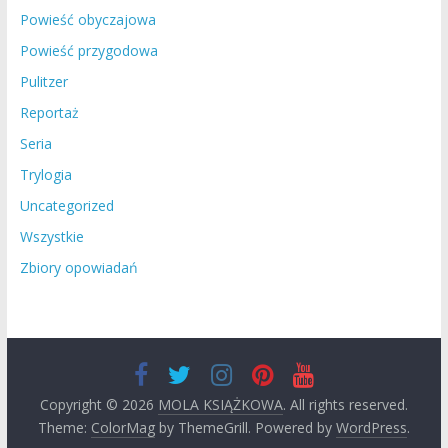
Powieść obyczajowa
Powieść przygodowa
Pulitzer
Reportaż
Seria
Trylogia
Uncategorized
Wszystkie
Zbiory opowiadań
Copyright © 2026
MOLA KSIĄŻKOWA
. All rights reserved.
Theme:
ColorMag
by ThemeGrill. Powered by
WordPress
.