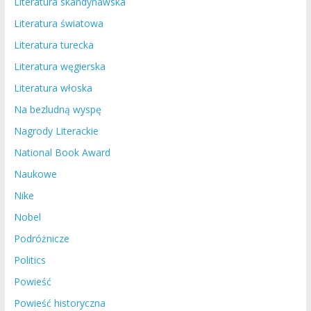
Literatura skandynawska
Literatura światowa
Literatura turecka
Literatura węgierska
Literatura włoska
Na bezludną wyspę
Nagrody Literackie
National Book Award
Naukowe
Nike
Nobel
Podróżnicze
Politics
Powieść
Powieść historyczna