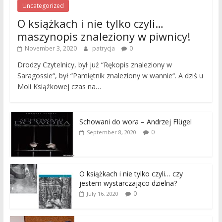
Uncategorized
O książkach i nie tylko czyli…
maszynopis znaleziony w piwnicy!
November 3, 2020
patrycja
0
Drodzy Czytelnicy, był już “Rękopis znaleziony w
Saragossie“, był “Pamiętnik znaleziony w wannie“. A dziś u
Moli Książkowej czas na…
Schowani do wora – Andrzej Flügel
0
September 8, 2020
O książkach i nie tylko czyli… czy
jestem wystarczająco dzielna?
0
July 16, 2020