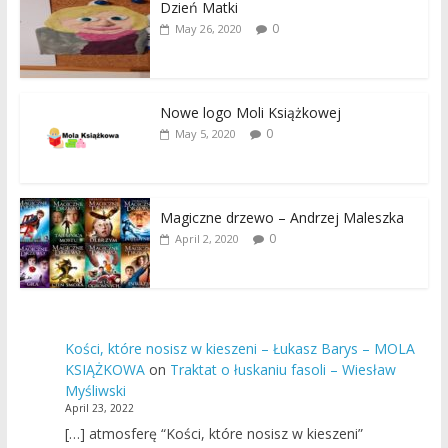
Dzień Matki
0
May 26, 2020
Nowe logo Moli Książkowej
0
May 5, 2020
Magiczne drzewo – Andrzej Maleszka
0
April 2, 2020
Kości, które nosisz w kieszeni – Łukasz Barys – MOLA
KSIĄŻKOWA
on
Traktat o łuskaniu fasoli – Wiesław
Myśliwski
April 23, 2022
[…] atmosferę “Kości, które nosisz w kieszeni”