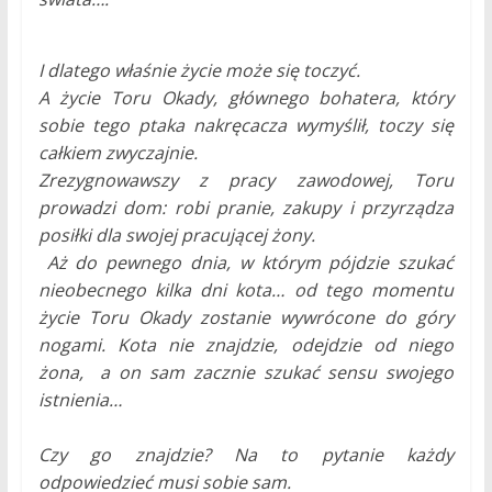
I dlatego właśnie życie może się toczyć.
A życie Toru Okady, głównego bohatera, który
sobi
e tego ptaka nakręcacza wymyślił,
toczy się
całkiem zwyczajnie.
Zrezygnowawszy z pracy zawodowej, Toru
prowadzi dom: robi pranie, zakupy i przyrządza
posiłki dla swojej pracującej żony.
Aż do pewnego dnia, w którym pójdzie szukać
nieobecnego kilka dni kota… od tego momentu
życie Toru Okady zostanie wywrócone do góry
nogami. Kota nie znajdzie, odejdzie od niego
żona, a on sam zacznie szukać sensu swojego
istnienia…
Czy go znajdzie? Na to pytanie każdy
odpowiedzieć musi sobie sam.