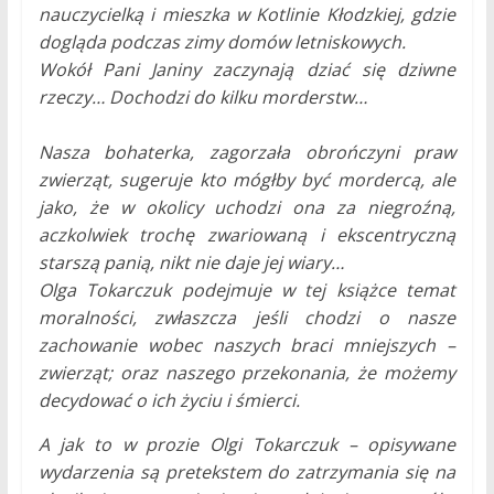
nauczycielką i mieszka w Kotlinie Kłodzkiej, gdzie
dogląda podczas zimy domów letniskowych.
Wokół Pani Janiny zaczynają dziać się dziwne
rzeczy… Dochodzi do kilku morderstw…
Nasza bohaterka, zagorzała obrończyni praw
zwierząt, sugeruje kto mógłby być mordercą, ale
jako, że w okolicy uchodzi ona za niegroźną,
aczkolwiek trochę zwariowaną i ekscentryczną
starszą panią, nikt nie daje jej wiary…
Olga Tokarczuk podejmuje w tej książce temat
moralności, zwłaszcza jeśli chodzi o nasze
zachowanie wobec naszych braci mniejszych –
zwierząt; oraz naszego przekonania, że możemy
decydować o ich życiu i śmierci.
A jak to w prozie Olgi Tokarczuk – opisywane
wydarzenia są pretekstem do zatrzymania się na