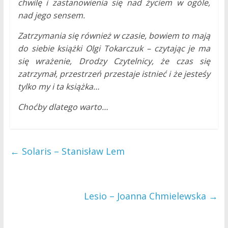
chwilę i zastanowienia się nad życiem w ogóle,
nad jego sensem.
Zatrzymania się również w czasie, bowiem to mają
do siebie książki Olgi Tokarczuk – czytając je ma
się wrażenie, Drodzy Czytelnicy, że czas się
zatrzymał, przestrzeń przestaje istnieć i że jesteśy
tylko my i ta książka…
Choćby dlatego warto…
←
Solaris – Stanisław Lem
Lesio – Joanna Chmielewska
→