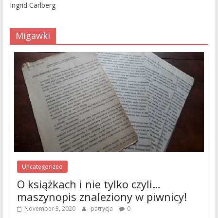
Ingrid Carlberg
Migawki
Uncategorized
O książkach i nie tylko czyli…
maszynopis znaleziony w piwnicy!
November 3, 2020
patrycja
0