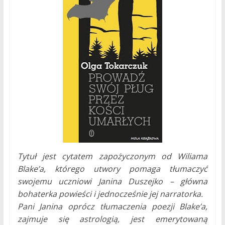
Tytuł jest cytatem zapożyczonym od Wiliama
Blake’a, którego utwory pomaga tłumaczyć
swojemu uczniowi Janina Duszejko – główna
bohaterka powieści i jednocześnie jej narratorka.
Pani Janina oprócz tłumaczenia poezji Blake’a,
zajmuje się astrologią, jest emerytowaną