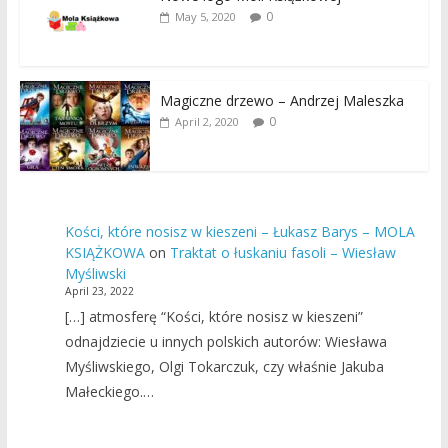
0
May 5, 2020
Magiczne drzewo – Andrzej Maleszka
0
April 2, 2020
Kości, które nosisz w kieszeni – Łukasz Barys – MOLA
KSIĄŻKOWA
on
Traktat o łuskaniu fasoli – Wiesław
Myśliwski
April 23, 2022
[…] atmosferę “Kości, które nosisz w kieszeni”
odnajdziecie u innych polskich autorów: Wiesława
Myśliwskiego, Olgi Tokarczuk, czy właśnie Jakuba
Małeckiego.…