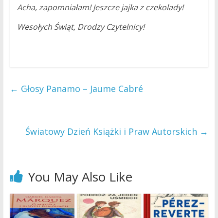
Acha, zapomniałam! Jeszcze jajka z czekolady!
Wesołych Świąt, Drodzy Czytelnicy!
←
Głosy Panamo – Jaume Cabré
Światowy Dzień Książki i Praw Autorskich
→
You May Also Like