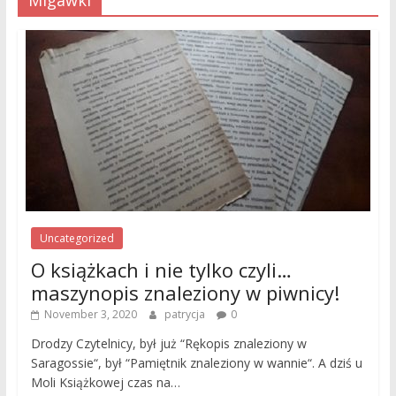
Migawki
Uncategorized
O książkach i nie tylko czyli…
maszynopis znaleziony w piwnicy!
November 3, 2020
patrycja
0
Drodzy Czytelnicy, był już “Rękopis znaleziony w
Saragossie“, był “Pamiętnik znaleziony w wannie“. A dziś u
Moli Książkowej czas na…