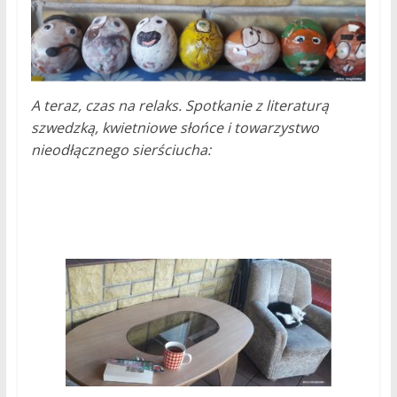
A teraz, czas na relaks. Spotkanie z literaturą
szwedzką, kwietniowe słońce i towarzystwo
nieodłącznego sierściucha: