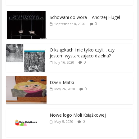
Schowani do wora – Andrzej Flügel
0
September 8, 2020
O książkach i nie tylko czyli… czy
jestem wystarczająco dzielna?
0
July 16, 2020
Dzień Matki
0
May 26, 2020
Nowe logo Moli Książkowej
0
May 5, 2020