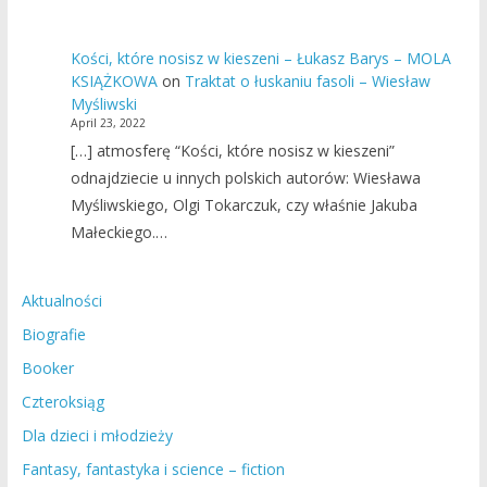
Kości, które nosisz w kieszeni – Łukasz Barys – MOLA
KSIĄŻKOWA
on
Traktat o łuskaniu fasoli – Wiesław
Myśliwski
April 23, 2022
[…] atmosferę “Kości, które nosisz w kieszeni”
odnajdziecie u innych polskich autorów: Wiesława
Myśliwskiego, Olgi Tokarczuk, czy właśnie Jakuba
Małeckiego.…
Aktualności
Biografie
Booker
Czteroksiąg
Dla dzieci i młodzieży
Fantasy, fantastyka i science – fiction