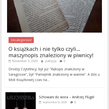
Uncategorized
O książkach i nie tylko czyli…
maszynopis znaleziony w piwnicy!
November 3, 2020
patrycja
0
Drodzy Czytelnicy, był już “Rękopis znaleziony w
Saragossie“, był “Pamiętnik znaleziony w wannie“. A dziś u
Moli Książkowej czas na…
Schowani do wora – Andrzej Flügel
0
September 8, 2020