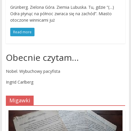
Grünberg. Zielona Góra. Ziemia Lubuska. Tu, gdzie “(…)
Odra płynąc na północ zwraca się na zachód”. Miasto
otoczone winnicami już
Read more
Obecnie czytam…
Nobel. Wybuchowy pacyfista
Ingrid Carlberg
Migawki