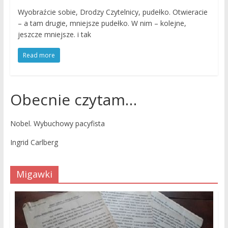
Wyobraźcie sobie, Drodzy Czytelnicy, pudełko. Otwieracie
– a tam drugie, mniejsze pudełko. W nim – kolejne,
jeszcze mniejsze. i tak
Read more
Obecnie czytam…
Nobel. Wybuchowy pacyfista
Ingrid Carlberg
Migawki