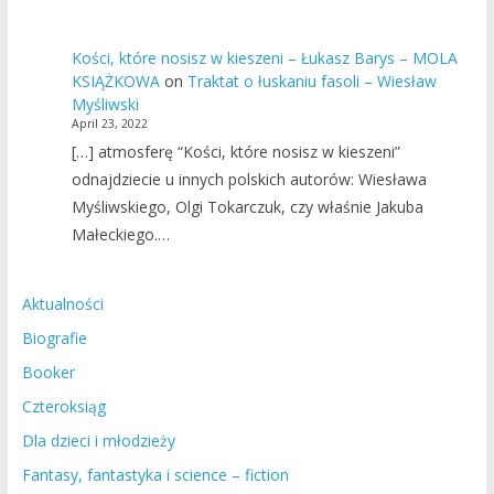
Kości, które nosisz w kieszeni – Łukasz Barys – MOLA
KSIĄŻKOWA
on
Traktat o łuskaniu fasoli – Wiesław
Myśliwski
April 23, 2022
[…] atmosferę “Kości, które nosisz w kieszeni”
odnajdziecie u innych polskich autorów: Wiesława
Myśliwskiego, Olgi Tokarczuk, czy właśnie Jakuba
Małeckiego.…
Aktualności
Biografie
Booker
Czteroksiąg
Dla dzieci i młodzieży
Fantasy, fantastyka i science – fiction