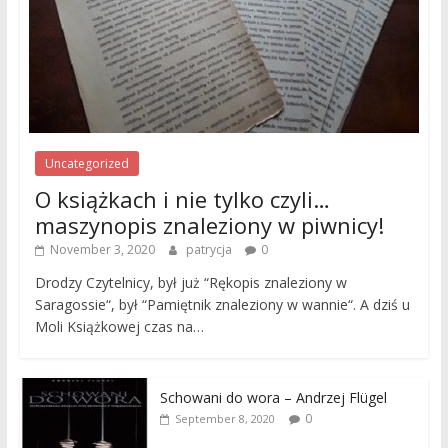
Uncategorized
O książkach i nie tylko czyli…
maszynopis znaleziony w piwnicy!
November 3, 2020
patrycja
0
Drodzy Czytelnicy, był już “Rękopis znaleziony w
Saragossie“, był “Pamiętnik znaleziony w wannie“. A dziś u
Moli Książkowej czas na…
Schowani do wora – Andrzej Flügel
0
September 8, 2020