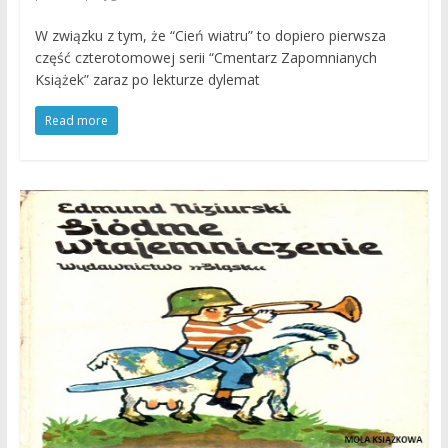
W związku z tym, że “Cień wiatru” to dopiero pierwsza
część czterotomowej serii “Cmentarz Zapomnianych
Książek” zaraz po lekturze dylemat
Read more