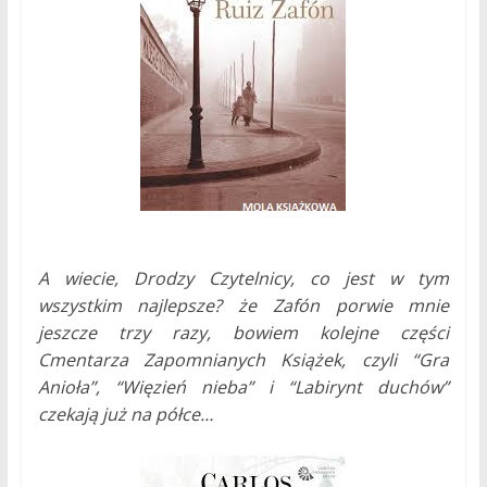
A wiecie, Drodzy Czytelnicy, co jest w tym
wszystkim najlepsze? że Zafón porwie mnie
jeszcze trzy razy, bowiem kolejne części
Cmentarza Zapomnianych Książek, czyli “Gra
Anioła”, “Więzień nieba” i “Labirynt duchów”
czekają już na półce…