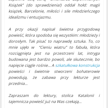
Książek” (do sprawdzienia!) oddał hołd: magii
książek, Barcelonie, miłości i sile młodzieńczego
idealizmu i entuzjazmu.
A przy okazji napisał świetna przygodową
powieść, która spodoba się wszystkim: młodzieży i
dorosłym. Tak pisać to naprawdę sztuka. To, co
mnie ujęło w “Cieniu wiatru” to fabuła, która
rozciągnięta jest na przestrzeni lat, intryga
budowana jest bardzo powoli, ale skutecznie, bo
napięcie ciągle rośnie… A
szkatułkowa konstrukcja
powieści i świetnie stworzeni bohaterowie
powodują, że zabawa przy lekturze jest
przednia…
Zapraszam do lektury, stolica Katalonii i
tajemnicza powieść już na Was czekają…