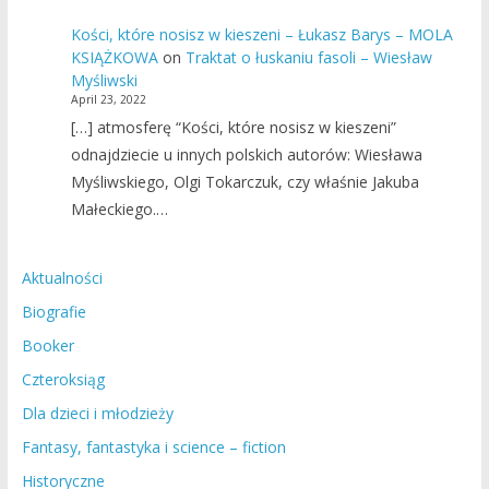
Kości, które nosisz w kieszeni – Łukasz Barys – MOLA
KSIĄŻKOWA
on
Traktat o łuskaniu fasoli – Wiesław
Myśliwski
April 23, 2022
[…] atmosferę “Kości, które nosisz w kieszeni”
odnajdziecie u innych polskich autorów: Wiesława
Myśliwskiego, Olgi Tokarczuk, czy właśnie Jakuba
Małeckiego.…
Aktualności
Biografie
Booker
Czteroksiąg
Dla dzieci i młodzieży
Fantasy, fantastyka i science – fiction
Historyczne