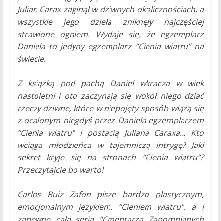
Julian Carax zaginął w dziwnych okolicznościach, a
wszystkie jego dzieła zniknęły najczęściej
strawione ogniem. Wydaje się, że egzemplarz
Daniela to jedyny egzemplarz “Cienia wiatru” na
świecie.
Z książką pod pachą Daniel wkracza w wiek
nastoletni i oto zaczynają się wokół niego dziać
rzeczy dziwne, które w niepojęty sposób wiążą się
z ocalonym niegdyś przez Daniela egzemplarzem
“Cienia wiatru” i postacią Juliana Caraxa… Kto
wciąga młodzieńca w tajemniczą intrygę? Jaki
sekret kryje się na stronach “Cienia wiatru”?
Przeczytajcie bo warto!
Carlos Ruiz Zafon pisze bardzo plastycznym,
emocjonalnym językiem. “Cieniem wiatru”, a i
zapewne całą serią “Cmentarza Zapomnianych