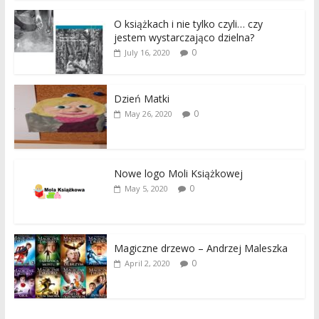
O książkach i nie tylko czyli… czy
jestem wystarczająco dzielna?
0
July 16, 2020
Dzień Matki
0
May 26, 2020
Nowe logo Moli Książkowej
0
May 5, 2020
Magiczne drzewo – Andrzej Maleszka
0
April 2, 2020