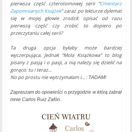
pierwsza część czterotomowej serii “
Cmentarz
Zapomnianych Książek
” zaraz po lekturze dylemat
się w mojej głowie zrodził: opisać od razu
pierwszą część czy zrobić to dopiero po
przeczytaniu całej serii?
Ta druga opcja byłaby może bardziej
wyczerpująca, jednak “Mola Książkowa” to blog
pisany z pasją i o pasji, a nią należy się dzielić na
gorąco, tu i teraz…
No po prostu nie wytrzymałam i…
: TADAM!
Zapraszam do opowieści o przygodzie w którą zabrał
mnie Carlos Ruiz Zafón.