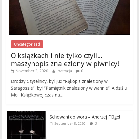
Uncategorized
O książkach i nie tylko czyli…
maszynopis znaleziony w piwnicy!
November 3, 2020
patrycja
0
Drodzy Czytelnicy, był już “Rękopis znaleziony w
Saragossie“, był “Pamiętnik znaleziony w wannie“. A dziś u
Moli Książkowej czas na…
Schowani do wora – Andrzej Flügel
0
September 8, 2020