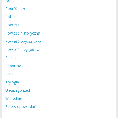
Nobel
Podróżnicze
Politics
Powieść
Powieść historyczna
Powieść obyczajowa
Powieść przygodowa
Pulitzer
Reportaż
Seria
Trylogia
Uncategorized
Wszystkie
Zbiory opowiadań