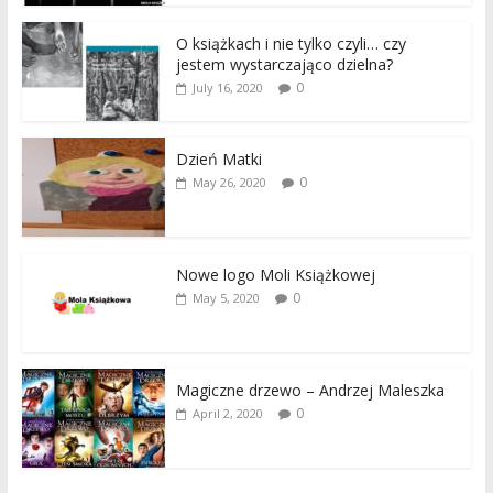
O książkach i nie tylko czyli… czy
jestem wystarczająco dzielna?
0
July 16, 2020
Dzień Matki
0
May 26, 2020
Nowe logo Moli Książkowej
0
May 5, 2020
Magiczne drzewo – Andrzej Maleszka
0
April 2, 2020