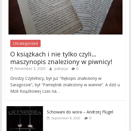
Uncategorized
O książkach i nie tylko czyli…
maszynopis znaleziony w piwnicy!
November 3, 2020
patrycja
0
Drodzy Czytelnicy, był już “Rękopis znaleziony w
Saragossie“, był “Pamiętnik znaleziony w wannie“. A dziś u
Moli Książkowej czas na…
Schowani do wora – Andrzej Flügel
0
September 8, 2020