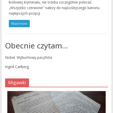
królowej kryminału, nie trzeba szczególnie polecać.
„Wszystko czerwone” należy do najściślejszego kanonu
najlepszych pozycji
Read more
Obecnie czytam…
Nobel. Wybuchowy pacyfista
Ingrid Carlberg
Migawki