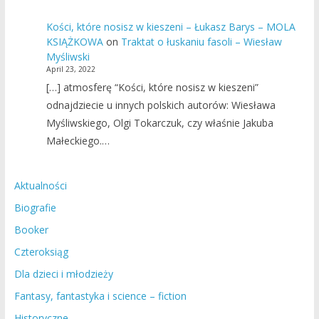
Kości, które nosisz w kieszeni – Łukasz Barys – MOLA
KSIĄŻKOWA
on
Traktat o łuskaniu fasoli – Wiesław
Myśliwski
April 23, 2022
[…] atmosferę “Kości, które nosisz w kieszeni”
odnajdziecie u innych polskich autorów: Wiesława
Myśliwskiego, Olgi Tokarczuk, czy właśnie Jakuba
Małeckiego.…
Aktualności
Biografie
Booker
Czteroksiąg
Dla dzieci i młodzieży
Fantasy, fantastyka i science – fiction
Historyczne