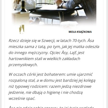
Rzecz dzieje się w Szwecji, w latach 70-tych. Åsa
mieszka sama z tatą, po tym, jak jej matka odeszła
do innego mężczyzny. Ojciec Åsy, Lajf, jest
hartownikiem stali w wielkich zakładach
przemysłowych.
W oczach córki jest bohaterem: umie ujarzmić
rozpaloną stal, a w domu jest bardziej jej kolegą
niż typowej rodzicem: razem jedzą niezdrowe
jedzenie, nie dbają o higienę i nie chodzą
wcześnie spać.