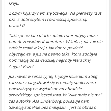
kraju.
Z czym kojarzy nam się Szwecja? Na pierwszy rzut
oka, z dobrobytem i równością społeczną,
prawda?
Takie przez lata utarte opinie i stereotypy może
pomóc zrewidować literatura. W końcu, nic tak nie
oddaje realiów kraju, jak dobra powieść
obyczajowa, a już na pewno taka, która zdobyła
nominację do szwedzkiej nagrody literackiej
August Prize!
Już nawet w sensacyjnej Trylogii Millenium Stieg
Larsson zaangażował się w tematy społeczne, i
pokazał rysy na wygładzonym obradzie
szwedzkiego społeczeństwa. W “Nikt mnie nie ma”
zaś autorka, Åsa Linderborg, pokazuje nam
Szwecję zupełnie bez makijażu… jest to obraz o