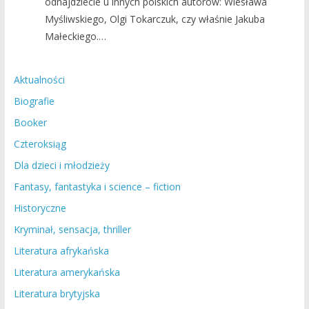
odnajdziecie u innych polskich autorów: Wiesława
Myśliwskiego, Olgi Tokarczuk, czy właśnie Jakuba
Małeckiego.…
Aktualności
Biografie
Booker
Czteroksiąg
Dla dzieci i młodzieży
Fantasy, fantastyka i science – fiction
Historyczne
Kryminał, sensacja, thriller
Literatura afrykańska
Literatura amerykańska
Literatura brytyjska