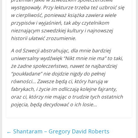
występowały. Przy lekturze trzeba też uzbroić się
w cierpliwość, ponieważ książka zawiera wiele
przypisów i wyjaśnień, tak aby czytelnikom
nieznającym szwedzkiej kultury i najnowszej
historii ułatwić zrozumienie.
A od Szwecji abstrahując, dla mnie bardziej
uniwersalny wydźwięk “Nikt mnie nie ma” to taki,
że żadne społeczeństwo, nawet te najbardziej
“poukładane” nie dojdzie nigdy do pełnej
równości… Zawsze będą ci, który harują w
fabrykach, i życie im odliczają kolejne fajranty,
oraz ci, którzy nie mając o trudzie tych ostatnich
pojęcia, będą decydować o ich losie…
←
Shantaram – Gregory David Roberts