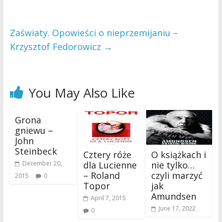
Zaświaty. Opowieści o nieprzemijaniu –
Krzysztof Fedorowicz
→
You May Also Like
Grona
gniewu –
John
Steinbeck
Cztery róże
O książkach i
dla Lucienne
nie tylko…
December 20,
– Roland
czyli marzyć
2015
0
Topor
jak
Amundsen
April 7, 2015
June 17, 2022
0