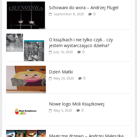
Schowani do wora – Andrzej Flügel
0
September 8, 2020
O książkach i nie tylko czyli… czy
jestem wystarczająco dzielna?
0
July 16, 2020
Dzień Matki
0
May 26, 2020
Nowe logo Moli Książkowej
0
May 5, 2020
Magiczne drzewo – Andrzej Maleszka