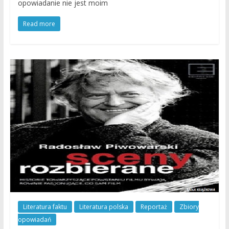
opowiadanie nie jest moim
Read more
Literatura faktu
Literatura polska
Reportaż
Zbiory
opowiadań