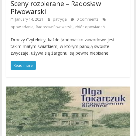
Sceny rozbierane – Radosław
Piwowarski
January 14, 2021
patrycja
0 Comments
,
,
opowiadania
Radosław Piwowarski
zbiór opowiadań
Drodzy Czytelnicy, każde środowisko zawodowe jest
takim małym światkiem, w którym panują swoiste
zwyczaje, używa się żargonu, są pewne niepisane
Read more