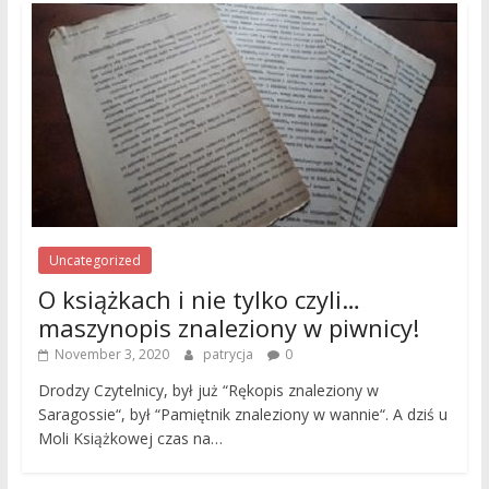
Uncategorized
O książkach i nie tylko czyli…
maszynopis znaleziony w piwnicy!
November 3, 2020
patrycja
0
Drodzy Czytelnicy, był już “Rękopis znaleziony w
Saragossie“, był “Pamiętnik znaleziony w wannie“. A dziś u
Moli Książkowej czas na…