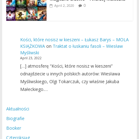
0
April 2, 2020
Kości, które nosisz w kieszeni – Łukasz Barys – MOLA
KSIĄŻKOWA
on
Traktat o łuskaniu fasoli – Wiesław
Myśliwski
April 23, 2022
[…] atmosferę “Kości, które nosisz w kieszeni”
odnajdziecie u innych polskich autorów: Wiesława
Myśliwskiego, Olgi Tokarczuk, czy właśnie Jakuba
Małeckiego.…
Aktualności
Biografie
Booker
Czteroksiąg